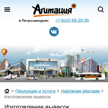
59-20-35
+7 (8142)
в Петрозаводске:
>
>
>
Продукция и услуги
Наружная реклама
Изготовление вывесок
Изготовление вывесок