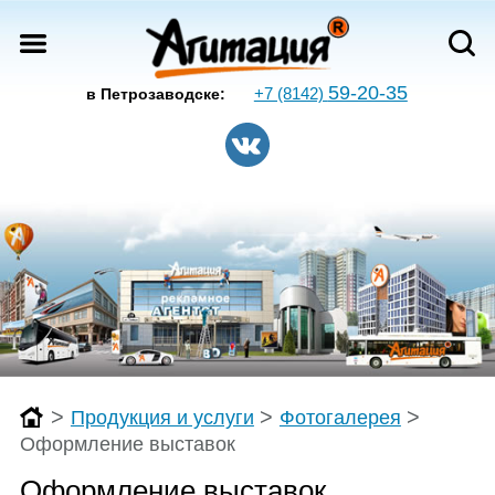
59-20-35
+7 (8142)
в Петрозаводске:
>
>
>
Продукция и услуги
Фотогалерея
Оформление выставок
Оформление выставок